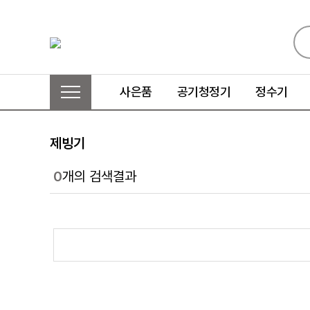
사은품
공기청정기
정수기
제빙기
0
개의 검색결과