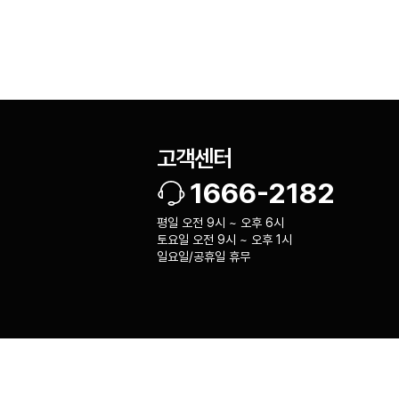
고객센터
1666-2182
평일 오전 9시 ~ 오후 6시
토요일 오전 9시 ~ 오후 1시
일요일/공휴일 휴무