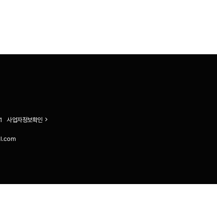
1
사업자정보확인
il.com