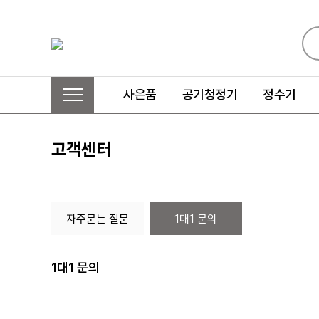
사은품
공기청정기
정수기
고객센터
자주묻는 질문
1대1 문의
1대1 문의