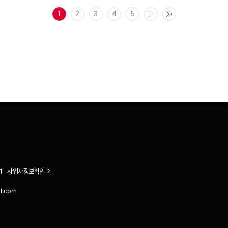
1
2
3
4
5
1
사업자정보확인
il.com