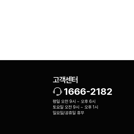
고객센터
1666-2182
평일 오전 9시 ~ 오후 6시
토요일 오전 9시 ~ 오후 1시
일요일/공휴일 휴무